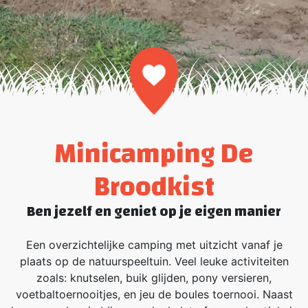
Minicamping De
Broodkist
Ben jezelf en geniet op je eigen manier
Een overzichtelijke camping met uitzicht vanaf je
plaats op de natuurspeeltuin. Veel leuke activiteiten
zoals: knutselen, buik glijden, pony versieren,
voetbaltoernooitjes, en jeu de boules toernooi. Naast