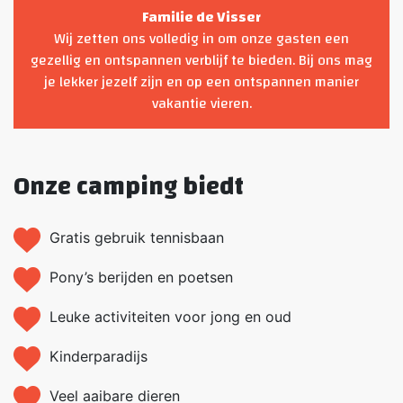
Familie de Visser
Wij zetten ons volledig in om onze gasten een
gezellig en ontspannen verblijf te bieden. Bij ons mag
je lekker jezelf zijn en op een ontspannen manier
vakantie vieren.
Onze camping biedt
Gratis gebruik tennisbaan
Pony’s berijden en poetsen
Leuke activiteiten voor jong en oud
Kinderparadijs
Veel aaibare dieren