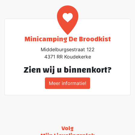
Minicamping De Broodkist
Middelburgsestraat 122
4371 RR Koudekerke
Zien wij u binnenkort?
Meer informatie!
Volg