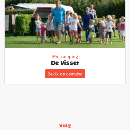
Minicamping
De Visser
Bekijk de camping
Volg