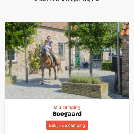
Minicamping
Boogaard
Bekijk de camping