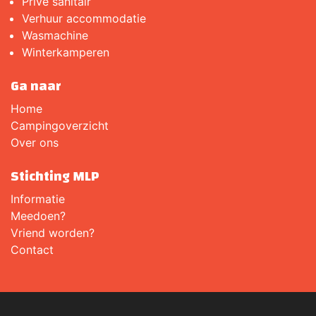
Privé sanitair
Verhuur accommodatie
Wasmachine
Winterkamperen
Ga naar
Home
Campingoverzicht
Over ons
Stichting MLP
Informatie
Meedoen?
Vriend worden?
Contact