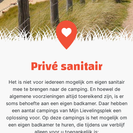
Soort:
Privé sanitair
Het is niet voor iedereen mogelijk om eigen sanitair
mee te brengen naar de camping. En hoewel de
algemene voorzieningen altijd toereikend zijn, is er
soms behoefte aan een eigen badkamer. Daar hebben
een aantal campings van Mijn Lievelingsplek een
oplossing voor. Op deze campings is het mogelijk om
een eigen badkamer te huren, die tijdens uw verblijf
alleen voor u toegankelijk is: