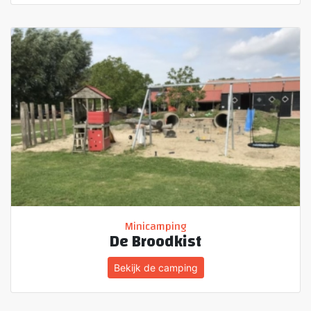
Minicamping
De Broodkist
Bekijk de camping