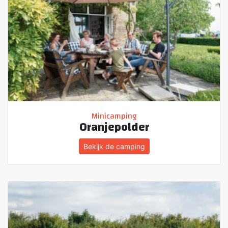
Minicamping
Oranjepolder
Bekijk de camping