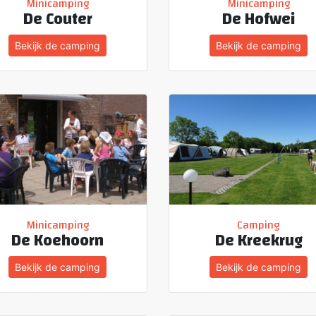
Minicamping
Minicamping
De Couter
De Hofwei
Bekijk de camping
Bekijk de camping
Minicamping
Camping
De Koehoorn
De Kreekrug
Bekijk de camping
Bekijk de camping