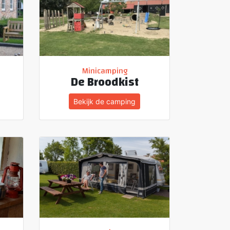
Minicamping
De Broodkist
Bekijk de camping