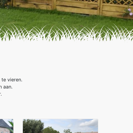
te vieren.
n aan.
.