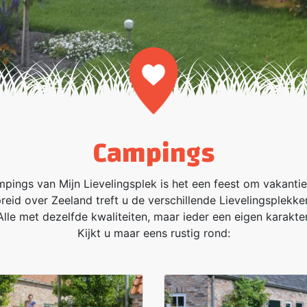
Archieven:
Campings
pings van Mijn Lievelingsplek is het een feest om vakantie 
reid over Zeeland treft u de verschillende Lievelingsplekke
Alle met dezelfde kwaliteiten, maar ieder een eigen karakter
Kijkt u maar eens rustig rond: