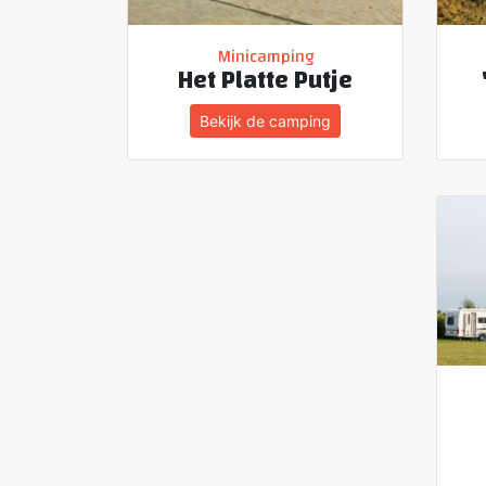
Minicamping
Het Platte Putje
Bekijk de camping