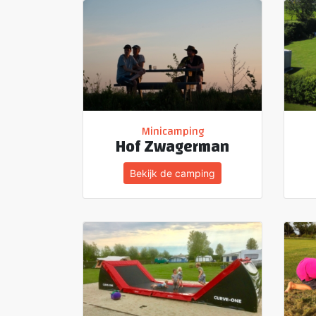
Minicamping
Hof Zwagerman
Bekijk de camping