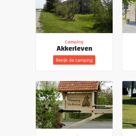
Camping
Akkerleven
Bekijk de camping