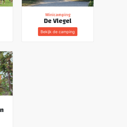
Minicamping
De Vlegel
Bekijk de camping
in