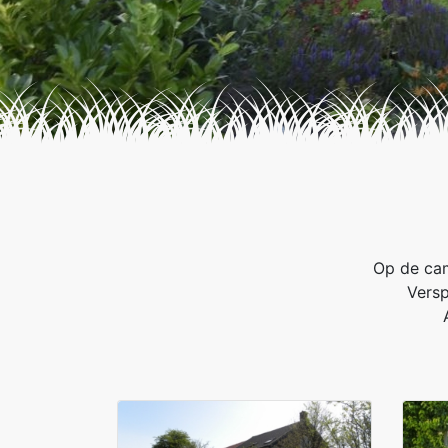
Op de cam
Versp