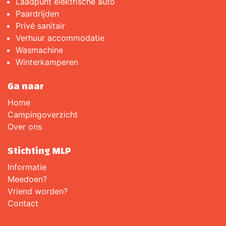
Laadpunt elektrische auto
Paardrijden
Privé sanitair
Verhuur accommodatie
Wasmachine
Winterkamperen
Ga naar
Home
Campingoverzicht
Over ons
Stichting MLP
Informatie
Meedoen?
Vriend worden?
Contact