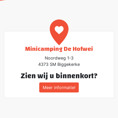
Minicamping De Hofwei
Noordweg 1-3
4373 SM Biggekerke
Zien wij u binnenkort?
Meer informatie!