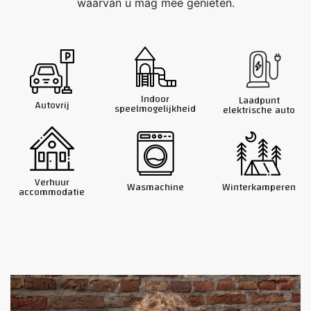
waarvan u mag mee genieten.
Indoor
Laadpunt
Autovrij
speelmogelijkheid
elektrische auto
Verhuur
Wasmachine
Winterkamperen
accommodatie