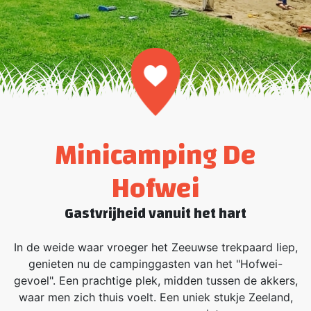
Minicamping De
Hofwei
Gastvrijheid vanuit het hart
In de weide waar vroeger het Zeeuwse trekpaard liep,
genieten nu de campinggasten van het "Hofwei-
gevoel". Een prachtige plek, midden tussen de akkers,
waar men zich thuis voelt. Een uniek stukje Zeeland,